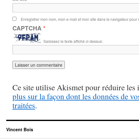
Enregistrer mon nom, mon e-mail et mon site dans le navigateur pou
CAPTCHA
*
Saisissez le texte affiché ci-dessus:
Ce site utilise Akismet pour réduire les 
plus sur la façon dont les données de v
traitées
.
Vincent Bois