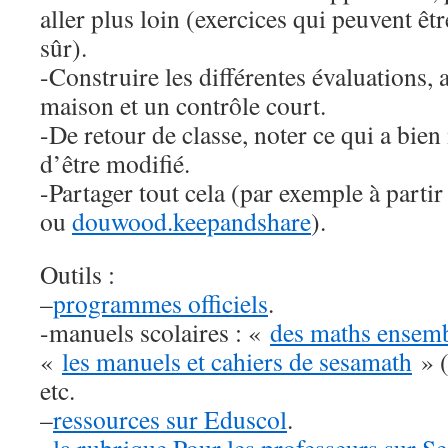
aller plus loin (exercices qui peuvent êt
sûr).
-Construire les différentes évaluations
maison et un contrôle court.
-De retour de classe, noter ce qui a bie
d’être modifié.
-Partager tout cela (par exemple à parti
ou
douwood.keepandshare
).
Outils :
–
programmes officiels
.
-manuels scolaires : «
des maths ensemb
«
les manuels et cahiers de sesamath
» (
etc.
–
ressources sur Eduscol
.