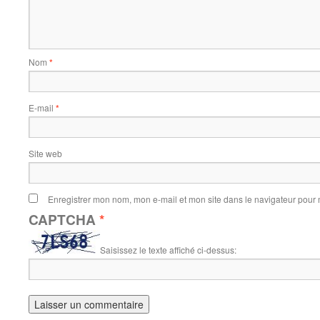
Nom
*
E-mail
*
Site web
Enregistrer mon nom, mon e-mail et mon site dans le navigateur pou
CAPTCHA
*
Saisissez le texte affiché ci-dessus: