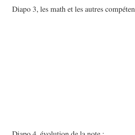
Diapo 3, les math et les autres compéten
Diapo 4, évolution de la note :