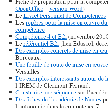
Fiche de préparation pour la compéte
OpenOffice
–
version Word
)
Le
Livret Personnel de Compétences
Les
repères pour la mise en œuvre du 
compétence
Compétence 4 et B2i
(novembre 2010
Le
référentiel B2i
(lien Eduscol, déc
Des exemples concrets de mise en œu
Bordeaux.
Une feuille de route de mise en œuvre
Versailles.
Des exemples intéressants autour de 
l’IREM de Clermont-Ferrand.
Construire une séquence
sur l’académ
Des fiches de l’académie de Nantes
po
l’autonomie dans la compétence 7.